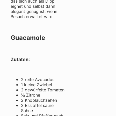
das sich auch als Dipp
eignet und selbst dann
elegant genug ist, wenn
Besuch erwartet wird.
Guacamole
Zutaten:
2 reife Avocados
1 kleine Zwiebel
2 gewürfelte Tomaten
½ Zitrone
2 Knoblauchzehen
2 Esslöffel saure
Sahne
Salz und Pfeffer nach