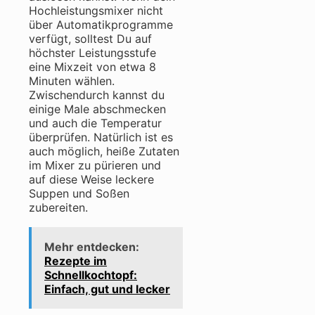
Hochleistungsmixer nicht
über Automatikprogramme
verfügt, solltest Du auf
höchster Leistungsstufe
eine Mixzeit von etwa 8
Minuten wählen.
Zwischendurch kannst du
einige Male abschmecken
und auch die Temperatur
überprüfen.
Natürlich ist es
auch möglich, heiße Zutaten
im Mixer zu pürieren und
auf diese Weise leckere
Suppen und Soßen
zubereiten.
Mehr entdecken:
Rezepte im
Schnellkochtopf:
Einfach, gut und lecker