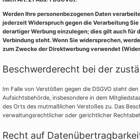
Werden Ihre personenbezogenen Daten verarbeitet
jederzeit Widerspruch gegen die Verarbeitung S
derartiger Werbung einzulegen; dies gilt auch für d
Verbindung steht. Wenn Sie widersprechen, werd
zum Zwecke der Direktwerbung verwendet (Widers
Beschwerderecht bei der zust
Im Falle von Verstößen gegen die DSGVO steht den 
Aufsichtsbehörde, insbesondere in dem Mitgliedstaa
des Orts des mutmaßlichen Verstoßes zu. Das Besc
verwaltungsrechtlicher oder gerichtlicher Rechtsbeh
Recht auf Datenübertragbarkei