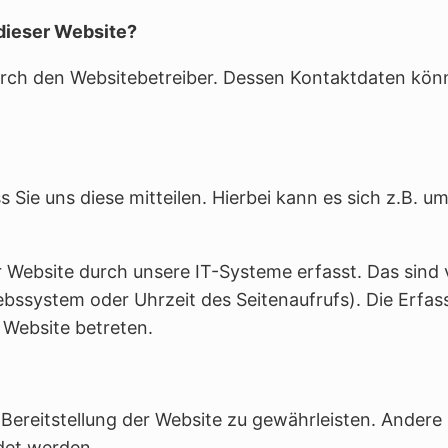
 dieser Website?
durch den Websitebetreiber. Dessen Kontaktdaten kön
Sie uns diese mitteilen. Hierbei kann es sich z.B. u
Website durch unsere IT-Systeme erfasst. Das sind 
iebssystem oder Uhrzeit des Seitenaufrufs). Die Erfa
 Website betreten.
e Bereitstellung der Website zu gewährleisten. Andere
det werden.