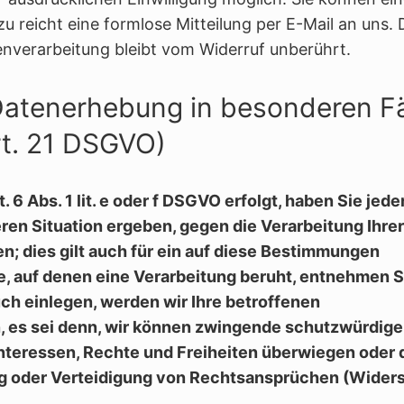
azu reicht eine formlose Mitteilung per E-Mail an uns. 
enverarbeitung bleibt vom Widerruf unberührt.
Datenerhebung in besonderen Fä
rt. 21 DSGVO)
6 Abs. 1 lit. e oder f DSGVO erfolgt, haben Sie jede
ren Situation ergeben, gegen die Verarbeitung Ihrer
 dies gilt auch für ein auf diese Bestimmungen
ge, auf denen eine Verarbeitung beruht, entnehmen S
h einlegen, werden wir Ihre betroffenen
 es sei denn, wir können zwingende schutzwürdige
Interessen, Rechte und Freiheiten überwiegen oder 
g oder Verteidigung von Rechtsansprüchen (Wider