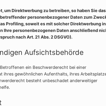
, um Direktwerbung zu betreiben, so haben Sie das
ie betreffender personenbezogener Daten zum Zwec
as Profiling, soweit es mit solcher Direktwerbung in
en Ihre personenbezogenen Daten anschließend nic
pruch nach Art. 21 Abs. 2 DSGVO).
ändigen Aufsichtsbehörde
Betroffenen ein Beschwerderecht bei einer
t ihres gewöhnlichen Aufenthalts, ihres Arbeitsplatz
hwerderecht besteht unbeschadet anderweitiger
elfe.
t