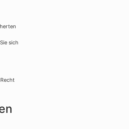
cherten
Sie sich
„Recht
nen