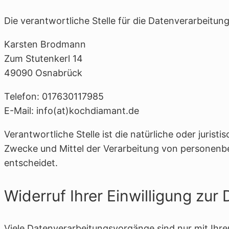
Die verantwortliche Stelle für die Datenverarbeitung
Karsten Brodmann
Zum Stutenkerl 14
49090 Osnabrück
Telefon: 017630117985
E-Mail: info(at)kochdiamant.de
Verantwortliche Stelle ist die natürliche oder jurist
Zwecke und Mittel der Verarbeitung von personenb
entscheidet.
Widerruf Ihrer Einwilligung zur
Viele Datenverarbeitungsvorgänge sind nur mit Ihrer