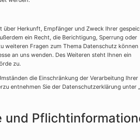
nft über Herkunft, Empfänger und Zweck Ihrer gespei
ßerdem ein Recht, die Berichtigung, Sperrung oder
 zu weiteren Fragen zum Thema Datenschutz können 
sse an uns wenden. Des Weiteren steht Ihnen ein
örde zu.
mständen die Einschränkung der Verarbeitung Ihrer
erzu entnehmen Sie der Datenschutzerklärung unter 
 und Pflichtinformatio