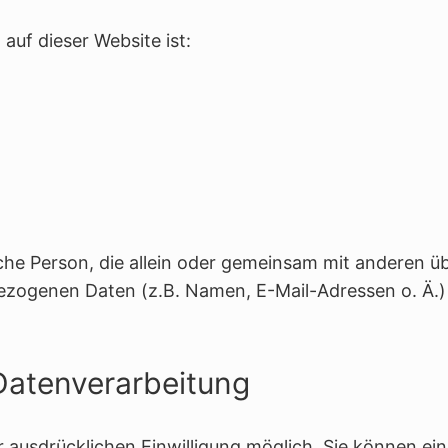
 auf dieser Website ist:
ische Person, die allein oder gemeinsam mit anderen ü
ezogenen Daten (z.B. Namen, E-Mail-Adressen o. Ä.)
 Datenverarbeitung
 ausdrücklichen Einwilligung möglich. Sie können ei