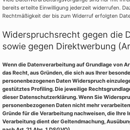
bereits erteilte Einwilligung jederzeit widerrufen. D
Rechtmäßigkeit der bis zum Widerruf erfolgten Dat
Widerspruchsrecht gegen die 
sowie gegen Direktwerbung (A
Wenn die Datenverarbeitung auf Grundlage von Art. 
das Recht, aus Gründen, die sich aus Ihrer besonde
personenbezogenen Daten Widerspruch einzulegen;
gestütztes Profiling. Die jeweilige Rechtsgrundla
dieser Datenschutzerklärung. Wenn Sie Widerspruc
personenbezogenen Daten nicht mehr verarbeiten,
Gründe für die Verarbeitung nachweisen, die Ihre 
Verarbeitung dient der Geltendmachung, Ausübun
nach Art. 21 Abs. 1 DSGVO).