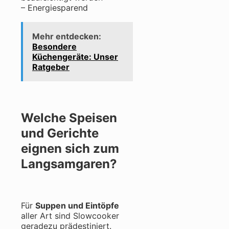
– Energiesparend
Mehr entdecken:
Besondere
Küchengeräte: Unser
Ratgeber
Welche Speisen
und Gerichte
eignen sich zum
Langsamgaren?
Für
Suppen und Eintöpfe
aller Art sind Slowcooker
geradezu prädestiniert.