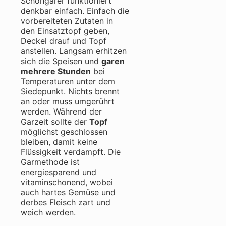
Schongarer funktioniert
denkbar einfach. Einfach die
vorbereiteten Zutaten in
den Einsatztopf geben,
Deckel drauf und Topf
anstellen. Langsam erhitzen
sich die Speisen und
garen
mehrere Stunden
bei
Temperaturen unter dem
Siedepunkt.
Nichts brennt
an oder muss umgerührt
werden.
Während der
Garzeit sollte der
Topf
möglichst geschlossen
bleiben, damit keine
Flüssigkeit verdampft. Die
Garmethode ist
energiesparend und
vitaminschonend, wobei
auch hartes Gemüse und
derbes Fleisch zart und
weich werden.