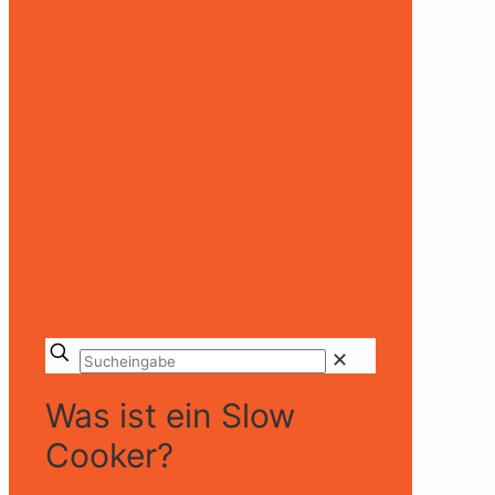
✕
Was ist ein Slow
Cooker?