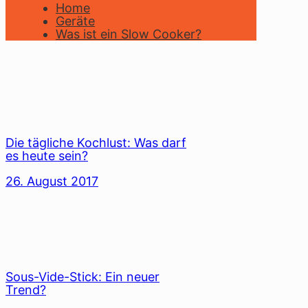
Home
Geräte
Was ist ein Slow Cooker?
Die tägliche Kochlust: Was darf
es heute sein?
26. August 2017
Sous-Vide-Stick: Ein neuer
Trend?