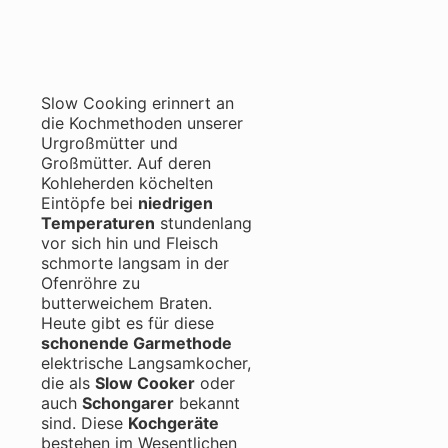
Slow Cooking erinnert an
die Kochmethoden unserer
Urgroßmütter und
Großmütter. Auf deren
Kohleherden köchelten
Eintöpfe bei
niedrigen
Temperaturen
stundenlang
vor sich hin und Fleisch
schmorte langsam in der
Ofenröhre zu
butterweichem Braten.
Heute gibt es für diese
schonende Garmethode
elektrische Langsamkocher,
die als
Slow Cooker
oder
auch
Schongarer
bekannt
sind.
Diese
Kochgeräte
bestehen im Wesentlichen