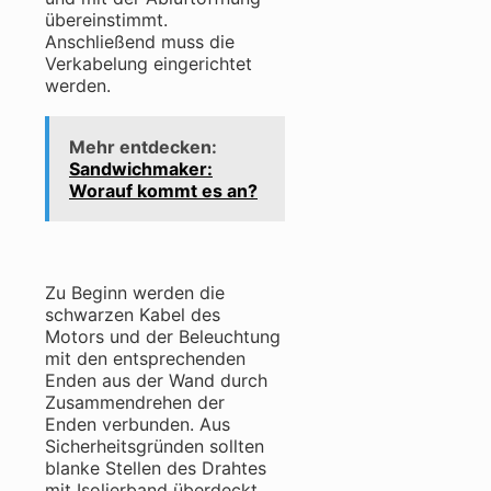
übereinstimmt.
Anschließend muss die
Verkabelung eingerichtet
werden.
Mehr entdecken:
Sandwichmaker:
Worauf kommt es an?
Zu Beginn werden die
schwarzen Kabel des
Motors und der Beleuchtung
mit den entsprechenden
Enden aus der Wand durch
Zusammendrehen der
Enden verbunden. Aus
Sicherheitsgründen sollten
blanke Stellen des Drahtes
mit Isolierband überdeckt