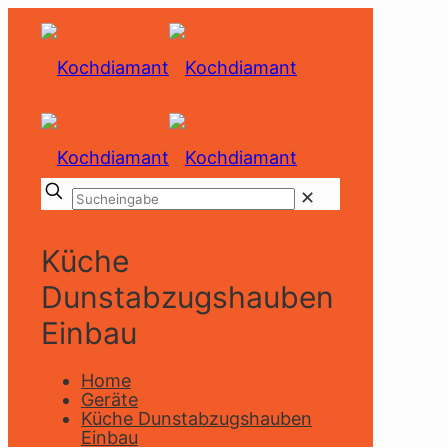
✕
Küche
Dunstabzugshauben
Einbau
Home
Geräte
Küche Dunstabzugshauben
Einbau