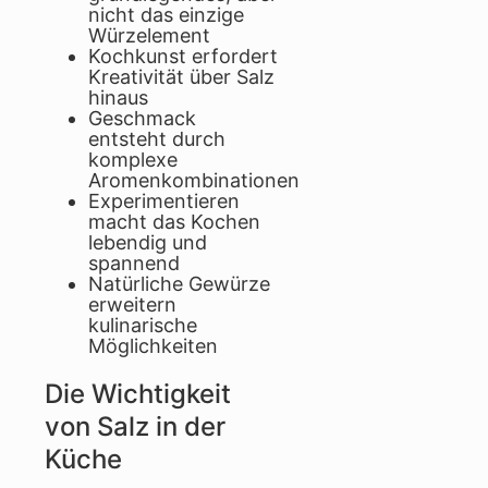
nicht das einzige
Würzelement
Kochkunst erfordert
Kreativität über Salz
hinaus
Geschmack
entsteht durch
komplexe
Aromenkombinationen
Experimentieren
macht das Kochen
lebendig und
spannend
Natürliche Gewürze
erweitern
kulinarische
Möglichkeiten
Die Wichtigkeit
von Salz in der
Küche