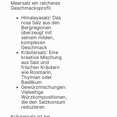
Meersalz ein reicheres
Geschmacksprofil.
Himalayasalz: Das
rosa Salz aus den
Bergregionen
überzeugt mit
seinem milden,
komplexen
Geschmack
Kräutersalz: Eine
kreative Mischung
aus Salz und
frischen Kräutern
wie Rosmarin,
Thymian oder
Basilikum
Gewürzmischungen:
Vielseitige
Würzkompositionen,
die den Salzkonsum
reduzieren
Kräutersalz ist bei