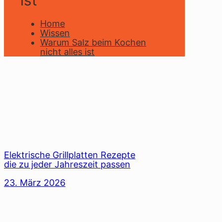
ist
Home
Wissen
Warum Salz beim Kochen
nicht alles ist
Elektrische Grillplatten Rezepte
die zu jeder Jahreszeit passen
23. März 2026