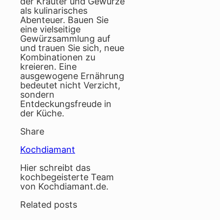
der Kräuter und Gewürze
als kulinarisches
Abenteuer. Bauen Sie
eine vielseitige
Gewürzsammlung auf
und trauen Sie sich, neue
Kombinationen zu
kreieren. Eine
ausgewogene Ernährung
bedeutet nicht Verzicht,
sondern
Entdeckungsfreude in
der Küche.
Share
Kochdiamant
Hier schreibt das
kochbegeisterte Team
von Kochdiamant.de.
Related posts