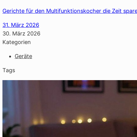
Gerichte für den Multifunktionskocher die Zeit sp
31. März 2026
30. März 2026
Kategorien
Geräte
Tags