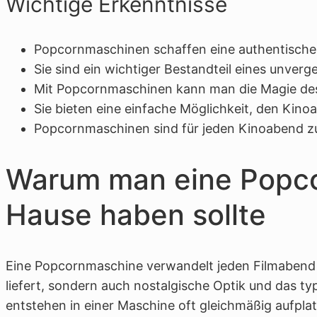
Wichtige Erkenntnisse
Popcornmaschinen schaffen eine authentisch
Sie sind ein wichtiger Bestandteil eines unverg
Mit Popcornmaschinen kann man die Magie des
Sie bieten eine einfache Möglichkeit, den Kin
Popcornmaschinen sind für jeden Kinoabend z
Warum man eine Popc
Hause haben sollte
Eine Popcornmaschine verwandelt jeden Filmabend in
liefert, sondern auch nostalgische Optik und das t
entstehen in einer Maschine oft gleichmäßig aufpl