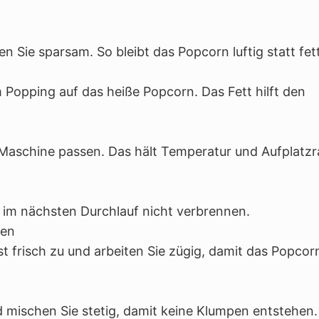
 Sie sparsam. So bleibt das Popcorn luftig statt fett
 Popping auf das heiße Popcorn. Das Fett hilft den
r Maschine passen. Das hält Temperatur und Aufplatzr
e im nächsten Durchlauf nicht verbrennen.
ben
t frisch zu und arbeiten Sie zügig, damit das Popcor
d mischen Sie stetig, damit keine Klumpen entstehen.