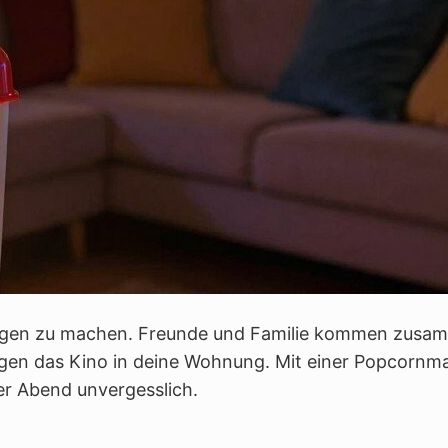
rungen zu machen. Freunde und Familie kommen zusa
ngen das Kino in deine Wohnung. Mit einer Popcornm
er Abend unvergesslich.