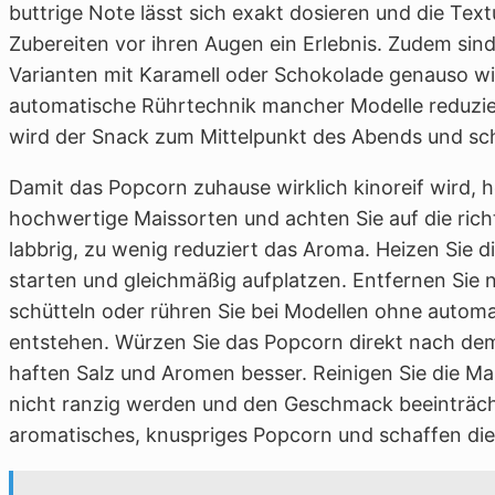
buttrige Note lässt sich exakt dosieren und die Textu
Zubereiten vor ihren Augen ein Erlebnis. Zudem sind
Varianten mit Karamell oder Schokolade genauso wie
automatische Rührtechnik mancher Modelle reduzie
wird der Snack zum Mittelpunkt des Abends und sc
Damit das Popcorn zuhause wirklich kinoreif wird, he
hochwertige Maissorten und achten Sie auf die richt
labbrig, zu wenig reduziert das Aroma. Heizen Sie 
starten und gleichmäßig aufplatzen. Entfernen Sie 
schütteln oder rühren Sie bei Modellen ohne automa
entstehen. Würzen Sie das Popcorn direkt nach dem P
haften Salz und Aromen besser. Reinigen Sie die 
nicht ranzig werden und den Geschmack beeinträch
aromatisches, knuspriges Popcorn und schaffen die