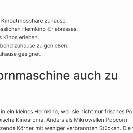
e Kinoatmosphäre zuhause.
esslichen Heimkino-Erlebnisses.
 Kinos erleben.
oabend zuhause zu genießen.
uhause geeignet.
ornmaschine auch zu
 ein kleines Heimkino, weil sie nicht nur frisches P
ypische Kinoaroma. Anders als Mikrowellen‑Popcorn
atzende Körner mit weniger verbrannten Stücken. Die