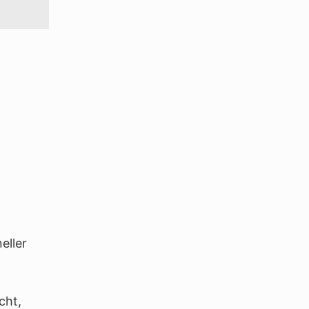
eller
cht,