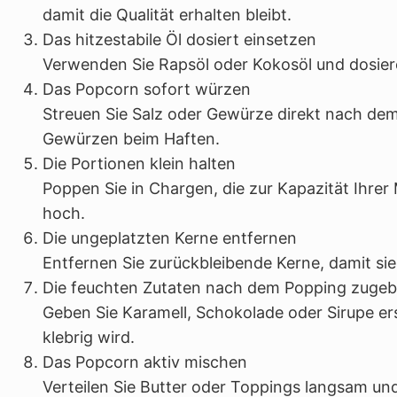
damit die Qualität erhalten bleibt.
Das hitzestabile Öl dosiert einsetzen
Verwenden Sie Rapsöl oder Kokosöl und dosieren
Das Popcorn sofort würzen
Streuen Sie Salz oder Gewürze direkt nach dem
Gewürzen beim Haften.
Die Portionen klein halten
Poppen Sie in Chargen, die zur Kapazität Ihre
hoch.
Die ungeplatzten Kerne entfernen
Entfernen Sie zurückbleibende Kerne, damit si
Die feuchten Zutaten nach dem Popping zuge
Geben Sie Karamell, Schokolade oder Sirupe ers
klebrig wird.
Das Popcorn aktiv mischen
Verteilen Sie Butter oder Toppings langsam un