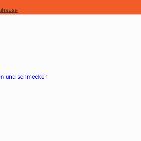
uhause
aren und schmecken