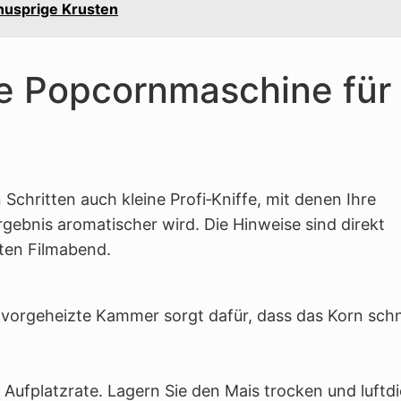
nusprige Krusten
ie Popcornmaschine für
Schritten auch kleine Profi‑Kniffe, mit denen Ihre
ebnis aromatischer wird. Die Hinweise sind direkt
ten Filmabend.
 vorgeheizte Kammer sorgt dafür, dass das Korn schn
Aufplatzrate. Lagern Sie den Mais trocken und luftdi