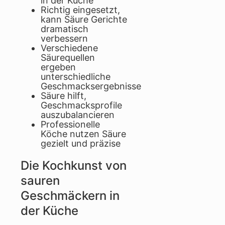
in der Küche
Richtig eingesetzt,
kann Säure Gerichte
dramatisch
verbessern
Verschiedene
Säurequellen
ergeben
unterschiedliche
Geschmacksergebnisse
Säure hilft,
Geschmacksprofile
auszubalancieren
Professionelle
Köche nutzen Säure
gezielt und präzise
Die Kochkunst von
sauren
Geschmäckern in
der Küche