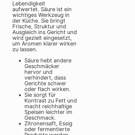
Lebendigkeit
aufwertet. Säure ist ein
wichtiges Werkzeug in
der Küche. Sie bringt
Frische, Struktur und
Ausgleich ins Gericht und
wird gezielt eingesetzt,
um Aromen klarer wirken
zu lassen.
Säure hebt andere
Geschmäcker
hervor und
verhindert, dass
Gerichte schwer
oder flach wirken.
Sie sorgt für
Kontrast zu Fett und
macht reichhaltige
Speisen leichter im
Geschmack.
Zitronensaft, Essig
oder fermentierte
Produkte werden