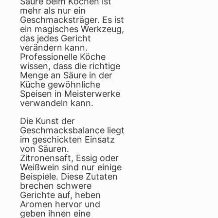
Säure beim Kochen ist
mehr als nur ein
Geschmacksträger. Es ist
ein magisches Werkzeug,
das jedes Gericht
verändern kann.
Professionelle Köche
wissen, dass die richtige
Menge an Säure in der
Küche gewöhnliche
Speisen in Meisterwerke
verwandeln kann.
Die Kunst der
Geschmacksbalance liegt
im geschickten Einsatz
von Säuren.
Zitronensaft, Essig oder
Weißwein sind nur einige
Beispiele. Diese Zutaten
brechen schwere
Gerichte auf, heben
Aromen hervor und
geben ihnen eine