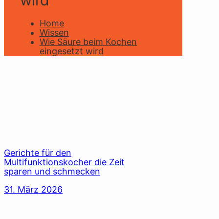
wird
Home
Wissen
Wie Säure beim Kochen
eingesetzt wird
Gerichte für den
Multifunktionskocher die Zeit
sparen und schmecken
31. März 2026