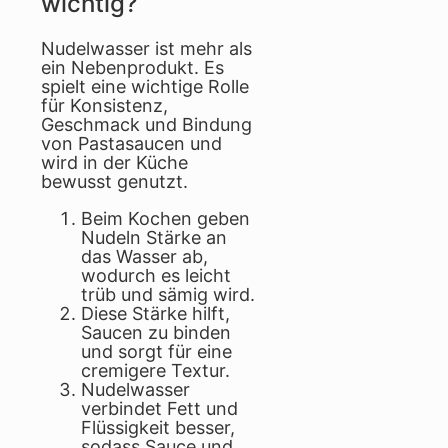
wichtig?
Nudelwasser ist mehr als
ein Nebenprodukt. Es
spielt eine wichtige Rolle
für Konsistenz,
Geschmack und Bindung
von Pastasaucen und
wird in der Küche
bewusst genutzt.
Beim Kochen geben
Nudeln Stärke an
das Wasser ab,
wodurch es leicht
trüb und sämig wird.
Diese Stärke hilft,
Saucen zu binden
und sorgt für eine
cremigere Textur.
Nudelwasser
verbindet Fett und
Flüssigkeit besser,
sodass Sauce und