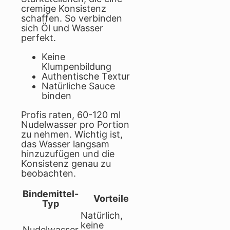
cremige Konsistenz
schaffen. So verbinden
sich Öl und Wasser
perfekt.
Keine
Klumpenbildung
Authentische Textur
Natürliche Sauce
binden
Profis raten, 60-120 ml
Nudelwasser pro Portion
zu nehmen. Wichtig ist,
das Wasser langsam
hinzuzufügen und die
Konsistenz genau zu
beobachten.
Bindemittel-
Vorteile
Typ
Natürlich,
keine
Nudelwasser