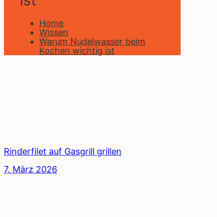
ist
Home
Wissen
Warum Nudelwasser beim
Kochen wichtig ist
Rinderfilet auf Gasgrill grillen
7. März 2026