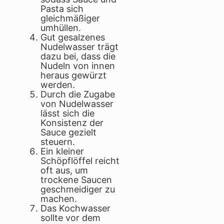
Pasta sich
gleichmäßiger
umhüllen.
Gut gesalzenes
Nudelwasser trägt
dazu bei, dass die
Nudeln von innen
heraus gewürzt
werden.
Durch die Zugabe
von Nudelwasser
lässt sich die
Konsistenz der
Sauce gezielt
steuern.
Ein kleiner
Schöpflöffel reicht
oft aus, um
trockene Saucen
geschmeidiger zu
machen.
Das Kochwasser
sollte vor dem