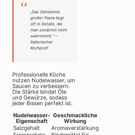
„Das Geheimnis
großer Pasta liegt
oft in Details, die
man zunächst nicht
wahrnimmt.“ –
Italienischer
Kochprofi
Professionelle Köche
nutzen Nudelwasser, um
Saucen zu verbessern.
Die Stärke bindet Öle
und Gewürze, sodass
jeder Bissen perfekt ist.
Nudelwasser-
Geschmackliche
Eigenschaft
Wirkung
Salzgehalt
Aromaverstärkung
Freigesetzte
Bindemittel für