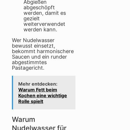
Abgießen
abgeschöpft
werden, damit es
gezielt
weiterverwendet
werden kann.
Wer Nudelwasser
bewusst einsetzt,
bekommt harmonischere
Saucen und ein runder
abgestimmtes
Pastagericht.
Mehr entdecken:
Warum Fett beim
Kochen eine wichtige
Rolle spielt
Warum
Nudelwasser für