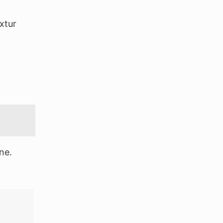
xtur
ne.