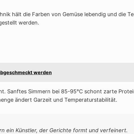
chnik hält die Farben von Gemüse lebendig und die Te
estellt werden.
g abgeschmeckt werden
ht. Sanftes Simmern bei 85-95°C schont zarte Protei
menge ändert Garzeit und Temperaturstabilität.
n ein Künstler, der Gerichte formt und verfeinert.