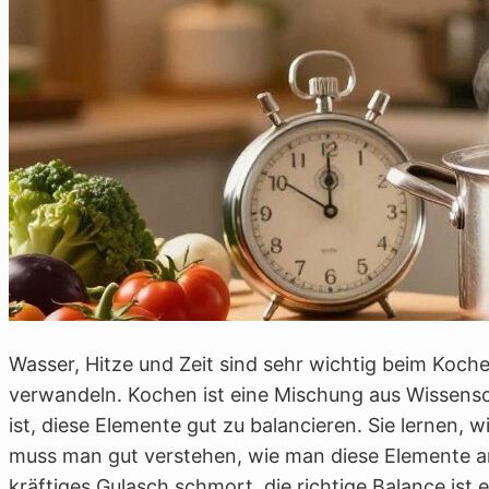
Wasser, Hitze und Zeit sind sehr wichtig beim Kochen
verwandeln. Kochen ist eine Mischung aus Wissensch
ist, diese Elemente gut zu balancieren. Sie lernen, 
muss man gut verstehen, wie man diese Elemente a
kräftiges Gulasch schmort, die richtige Balance ist 