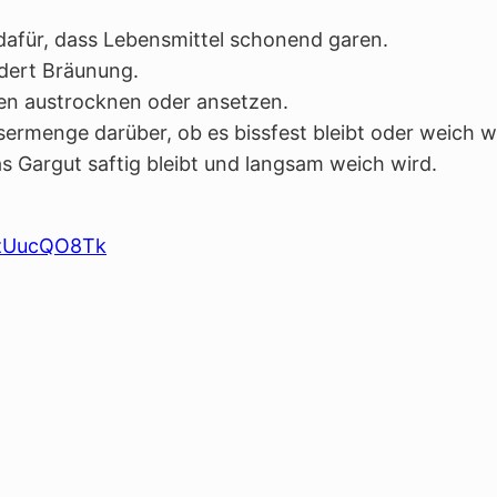
dafür, dass Lebensmittel schonend garen.
ndert Bräunung.
en austrocknen oder ansetzen.
rmenge darüber, ob es bissfest bleibt oder weich w
s Gargut saftig bleibt und langsam weich wird.
TzUucQO8Tk