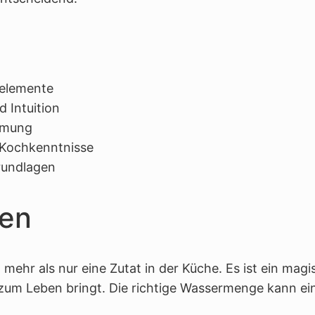
helemente
 Intuition
mmung
 Kochkenntnisse
rundlagen
hen
t mehr als nur eine Zutat in der Küche. Es ist ein mag
um Leben bringt. Die richtige Wassermenge kann ei