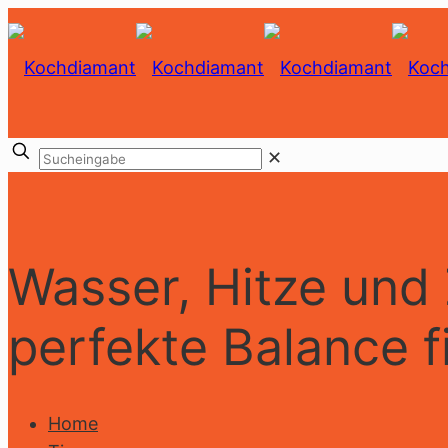
✕
Wasser, Hitze und 
perfekte Balance 
Home