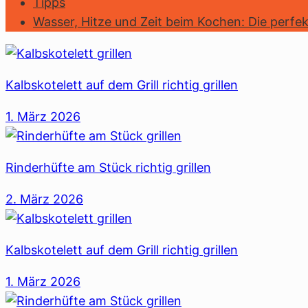
Tipps
Wasser, Hitze und Zeit beim Kochen: Die perfe
Kalbskotelett auf dem Grill richtig grillen
1. März 2026
Rinderhüfte am Stück richtig grillen
2. März 2026
Kalbskotelett auf dem Grill richtig grillen
1. März 2026