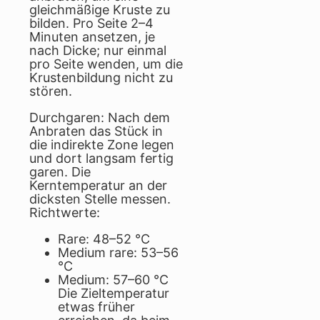
gleichmäßige Kruste zu
bilden. Pro Seite 2–4
Minuten ansetzen, je
nach Dicke; nur einmal
pro Seite wenden, um die
Krustenbildung nicht zu
stören.
Durchgaren: Nach dem
Anbraten das Stück in
die indirekte Zone legen
und dort langsam fertig
garen. Die
Kerntemperatur an der
dicksten Stelle messen.
Richtwerte:
Rare: 48–52 °C
Medium rare: 53–56
°C
Medium: 57–60 °C
Die Zieltemperatur
etwas früher