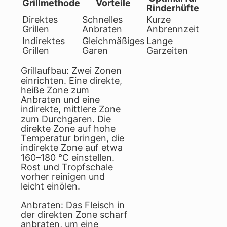
Grillmethode
Vorteile
Rinderhüfte
Direktes
Schnelles
Kurze
Grillen
Anbraten
Anbrennzeit
Indirektes
Gleichmäßiges
Lange
Grillen
Garen
Garzeiten
Grillaufbau: Zwei Zonen
einrichten. Eine direkte,
heiße Zone zum
Anbraten und eine
indirekte, mittlere Zone
zum Durchgaren. Die
direkte Zone auf hohe
Temperatur bringen, die
indirekte Zone auf etwa
160–180 °C einstellen.
Rost und Tropfschale
vorher reinigen und
leicht einölen.
Anbraten: Das Fleisch in
der direkten Zone scharf
anbraten, um eine