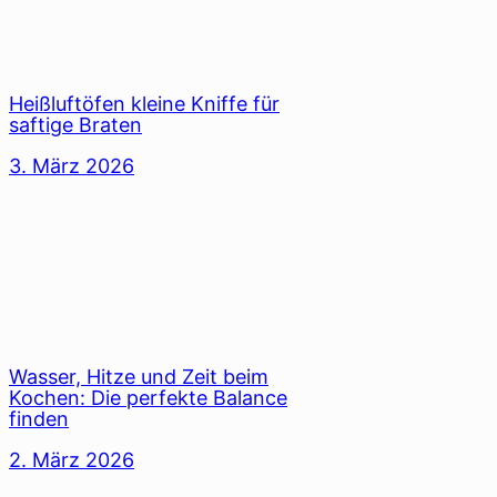
Heißluftöfen kleine Kniffe für
saftige Braten
3. März 2026
Wasser, Hitze und Zeit beim
Kochen: Die perfekte Balance
finden
2. März 2026