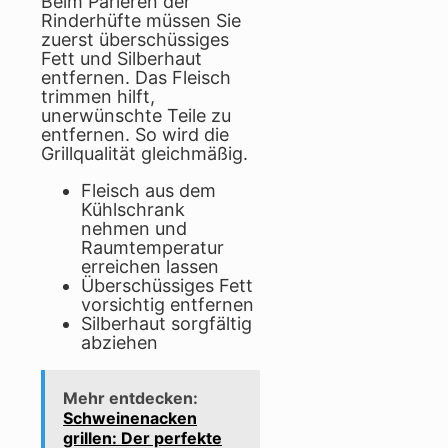
Beim Parieren der
Rinderhüfte müssen Sie
zuerst überschüssiges
Fett und Silberhaut
entfernen. Das Fleisch
trimmen hilft,
unerwünschte Teile zu
entfernen. So wird die
Grillqualität gleichmäßig.
Fleisch aus dem
Kühlschrank
nehmen und
Raumtemperatur
erreichen lassen
Überschüssiges Fett
vorsichtig entfernen
Silberhaut sorgfältig
abziehen
Mehr entdecken:
Schweinenacken
grillen: Der perfekte