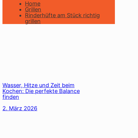
Home
Grillen
Rinderhüfte am Stück richtig
grillen
Wasser, Hitze und Zeit beim
Kochen: Die perfekte Balance
finden
2. März 2026