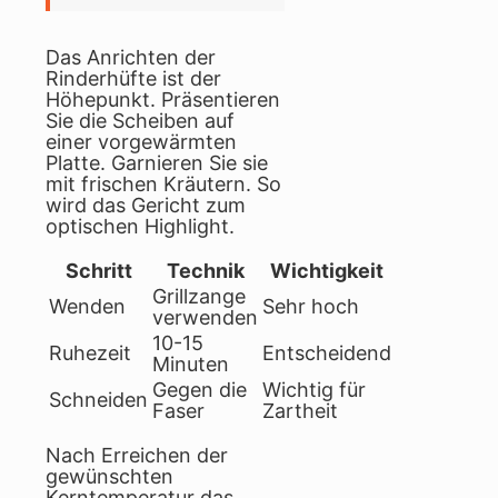
Das Anrichten der
Rinderhüfte ist der
Höhepunkt. Präsentieren
Sie die Scheiben auf
einer vorgewärmten
Platte. Garnieren Sie sie
mit frischen Kräutern. So
wird das Gericht zum
optischen Highlight.
Schritt
Technik
Wichtigkeit
Grillzange
Wenden
Sehr hoch
verwenden
10-15
Ruhezeit
Entscheidend
Minuten
Gegen die
Wichtig für
Schneiden
Faser
Zartheit
Nach Erreichen der
gewünschten
Kerntemperatur das