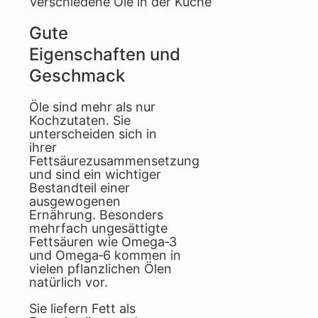
Verschiedene Öle in der Küche
Gute
Eigenschaften und
Geschmack
Öle sind mehr als nur
Kochzutaten. Sie
unterscheiden sich in
ihrer
Fettsäurezusammensetzung
und sind ein wichtiger
Bestandteil einer
ausgewogenen
Ernährung. Besonders
mehrfach ungesättigte
Fettsäuren wie Omega‑3
und Omega‑6 kommen in
vielen pflanzlichen Ölen
natürlich vor.
Sie liefern Fett als