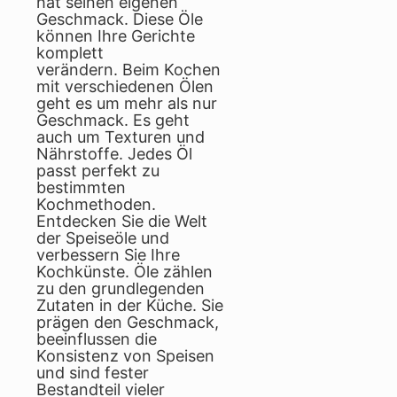
hat seinen eigenen
Geschmack. Diese Öle
können Ihre Gerichte
komplett
verändern. Beim Kochen
mit verschiedenen Ölen
geht es um mehr als nur
Geschmack. Es geht
auch um Texturen und
Nährstoffe. Jedes Öl
passt perfekt zu
bestimmten
Kochmethoden.
Entdecken Sie die Welt
der Speiseöle und
verbessern Sie Ihre
Kochkünste. Öle zählen
zu den grundlegenden
Zutaten in der Küche. Sie
prägen den Geschmack,
beeinflussen die
Konsistenz von Speisen
und sind fester
Bestandteil vieler