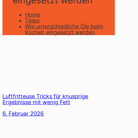
eingesetzt werden
Home
Tipps
Wie unterschiedliche Öle beim
Kochen eingesetzt werden
Luftfritteuse Tricks für knusprige
Ergebnisse mit wenig Fett
6. Februar 2026