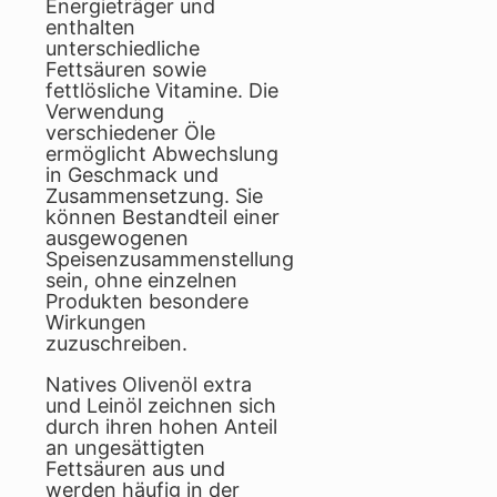
Energieträger und
enthalten
unterschiedliche
Fettsäuren sowie
fettlösliche Vitamine. Die
Verwendung
verschiedener Öle
ermöglicht Abwechslung
in Geschmack und
Zusammensetzung. Sie
können Bestandteil einer
ausgewogenen
Speisenzusammenstellung
sein, ohne einzelnen
Produkten besondere
Wirkungen
zuzuschreiben.
Natives Olivenöl extra
und Leinöl zeichnen sich
durch ihren hohen Anteil
an ungesättigten
Fettsäuren aus und
werden häufig in der