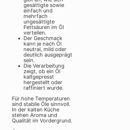
gesättigte sowie
einfach und
mehrfach
ungesättigte
Fettsäuren im Öl
verteilen.
Der Geschmack
kann je nach Öl
neutral, mild oder
deutlich ausgeprägt
sein.
Die Verarbeitung
zeigt, ob ein Öl
kaltgepresst
hergestellt oder
raffiniert wurde.
Für hohe Temperaturen
sind stabile Öle sinnvoll.
In der kalten Küche
stehen Aroma und
Qualität im Vordergrund.