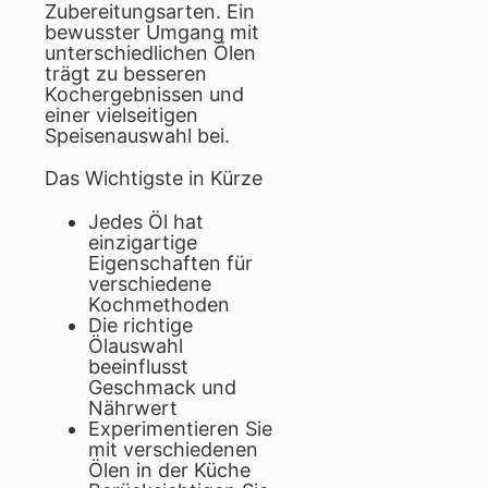
Zubereitungsarten. Ein
bewusster Umgang mit
unterschiedlichen Ölen
trägt zu besseren
Kochergebnissen und
einer vielseitigen
Speisenauswahl bei.
Das Wichtigste in Kürze
Jedes Öl hat
einzigartige
Eigenschaften für
verschiedene
Kochmethoden
Die richtige
Ölauswahl
beeinflusst
Geschmack und
Nährwert
Experimentieren Sie
mit verschiedenen
Ölen in der Küche