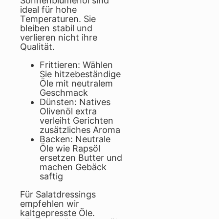
Sonnenblumenöl sind
ideal für hohe
Temperaturen. Sie
bleiben stabil und
verlieren nicht ihre
Qualität.
Frittieren: Wählen
Sie hitzebeständige
Öle mit neutralem
Geschmack
Dünsten: Natives
Olivenöl extra
verleiht Gerichten
zusätzliches Aroma
Backen: Neutrale
Öle wie Rapsöl
ersetzen Butter und
machen Gebäck
saftig
Für Salatdressings
empfehlen wir
kaltgepresste Öle.