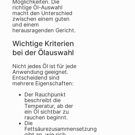
Möglichkeiten. Die
richtige Öl-Auswahl
macht den Unterschied
zwischen einem guten
und einem
herausragenden Gericht.
Wichtige Kriterien
bei der Ölauswahl
Nicht jedes Öl ist für jede
Anwendung geeignet.
Entscheidend sind
mehrere Eigenschaften:
Der Rauchpunkt
beschreibt die
Temperatur, ab der
ein Öl sichtbar zu
rauchen beginnt.
Die
Fettsäurezusammensetzung
gibt an, wie sich