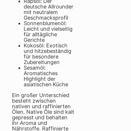
Rapsöl: Der
deutsche Allrounder
mit neutralem
Geschmacksprofil
Sonnenblumenöl:
Leicht und vielseitig
für alltägliche
Gerichte
Kokosöl: Exotisch
und hitzebeständig
für besondere
Zubereitungen
Sesamöl:
Aromatisches
Highlight der
asiatischen Küche
Ein großer Unterschied
besteht zwischen
nativen und raffinierten
Ölen. Native Öle sind kalt
gepresst und behalten
ihr Aroma und
Nährstoffe. Raffinierte