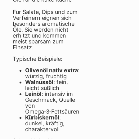
Für Salate, Dips und zum
Verfeinern eignen sich
besonders aromatische
Öle. Sie werden nicht
erhitzt und kommen
meist sparsam zum
Einsatz.
Typische Beispiele:
Olivenöl nativ extra
:
würzig, fruchtig
Walnussöl
: fein,
leicht süßlich
Leinöl
: intensiv im
Geschmack, Quelle
von
Omega‑3‑Fettsäuren
Kürbiskernöl
:
dunkel, kräftig,
charaktervoll