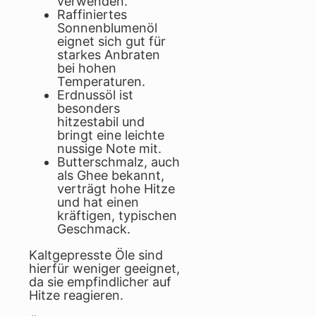
verwenden.
Raffiniertes
Sonnenblumenöl
eignet sich gut für
starkes Anbraten
bei hohen
Temperaturen.
Erdnussöl ist
besonders
hitzestabil und
bringt eine leichte
nussige Note mit.
Butterschmalz, auch
als Ghee bekannt,
verträgt hohe Hitze
und hat einen
kräftigen, typischen
Geschmack.
Kaltgepresste Öle sind
hierfür weniger geeignet,
da sie empfindlicher auf
Hitze reagieren.