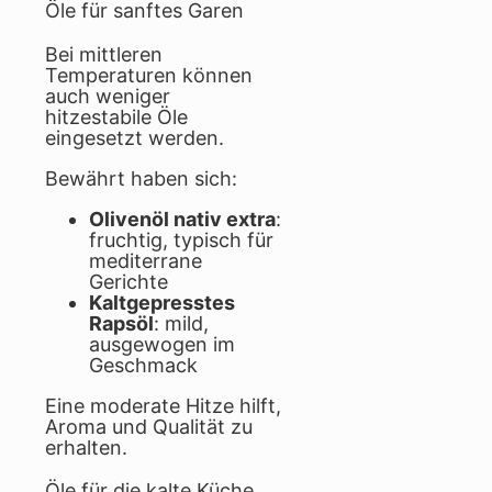
Öle für sanftes Garen
Bei mittleren
Temperaturen können
auch weniger
hitzestabile Öle
eingesetzt werden.
Bewährt haben sich:
Olivenöl nativ extra
:
fruchtig, typisch für
mediterrane
Gerichte
Kaltgepresstes
Rapsöl
: mild,
ausgewogen im
Geschmack
Eine moderate Hitze hilft,
Aroma und Qualität zu
erhalten.
Öle für die kalte Küche