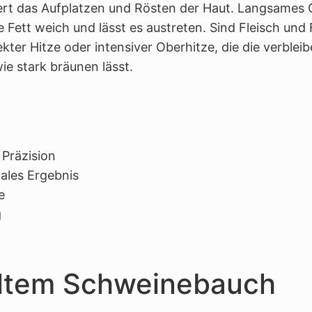
ert das Aufplatzen und Rösten der Haut. Langsames
Fett weich und lässt es austreten. Sind Fleisch und 
kter Hitze oder intensiver Oberhitze, die die verblei
ie stark bräunen lässt.
Präzision
ales Ergebnis
e
g
lltem Schweinebauch