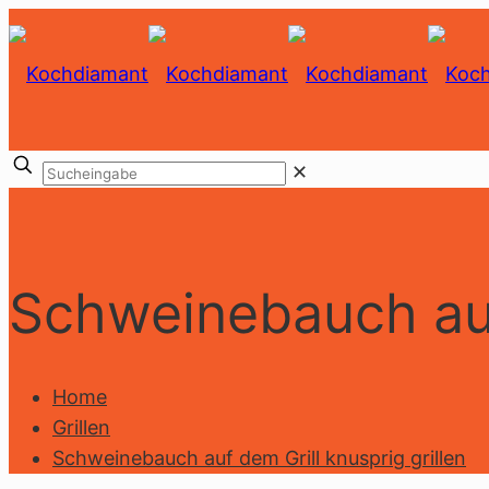
✕
Schweinebauch auf 
Home
Grillen
Schweinebauch auf dem Grill knusprig grillen