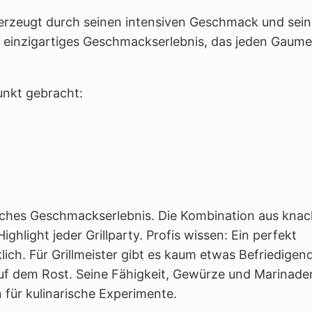
überzeugt durch seinen intensiven Geschmack und sei
ein einzigartiges Geschmackserlebnis, das jeden Gaum
nkt gebracht:
sches Geschmackserlebnis. Die Kombination aus knac
hlight jeder Grillparty. Profis wissen: Ein perfekt
ich. Für Grillmeister gibt es kaum etwas Befriedigen
uf dem Rost. Seine Fähigkeit, Gewürze und Marinade
für kulinarische Experimente.