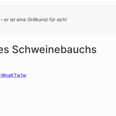
er ist eine Grillkunst für sich!
des Schweinebauchs
O-WnaKTw1w