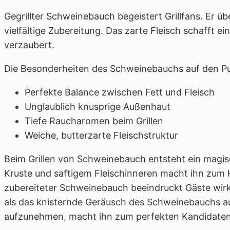
Gegrillter Schweinebauch begeistert Grillfans. Er 
vielfältige Zubereitung. Das zarte Fleisch schafft 
verzaubert.
Die Besonderheiten des Schweinebauchs auf den Pu
Perfekte Balance zwischen Fett und Fleisch
Unglaublich knusprige Außenhaut
Tiefe Raucharomen beim Grillen
Weiche, butterzarte Fleischstruktur
Beim Grillen von Schweinebauch entsteht ein magi
Kruste und saftigem Fleischinneren macht ihn zum Hig
zubereiteter Schweinebauch beeindruckt Gäste wirkl
als das knisternde Geräusch des Schweinebauchs a
aufzunehmen, macht ihn zum perfekten Kandidaten 