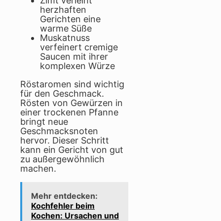
Zimt verleiht
herzhaften
Gerichten eine
warme Süße
Muskatnuss
verfeinert cremige
Saucen mit ihrer
komplexen Würze
Röstaromen sind wichtig
für den Geschmack.
Rösten von Gewürzen in
einer trockenen Pfanne
bringt neue
Geschmacksnoten
hervor. Dieser Schritt
kann ein Gericht von gut
zu außergewöhnlich
machen.
Mehr entdecken:
Kochfehler beim
Kochen: Ursachen und