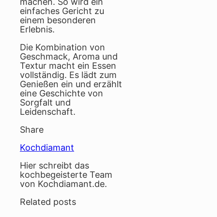
machen. So wird ein
einfaches Gericht zu
einem besonderen
Erlebnis.
Die Kombination von
Geschmack, Aroma und
Textur macht ein Essen
vollständig. Es lädt zum
Genießen ein und erzählt
eine Geschichte von
Sorgfalt und
Leidenschaft.
Share
Kochdiamant
Hier schreibt das
kochbegeisterte Team
von Kochdiamant.de.
Related posts