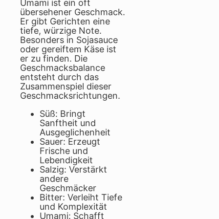
Umami ist ein oft
übersehener Geschmack.
Er gibt Gerichten eine
tiefe, würzige Note.
Besonders in Sojasauce
oder gereiftem Käse ist
er zu finden. Die
Geschmacksbalance
entsteht durch das
Zusammenspiel dieser
Geschmacksrichtungen.
Süß: Bringt
Sanftheit und
Ausgeglichenheit
Sauer: Erzeugt
Frische und
Lebendigkeit
Salzig: Verstärkt
andere
Geschmäcker
Bitter: Verleiht Tiefe
und Komplexität
Umami: Schafft