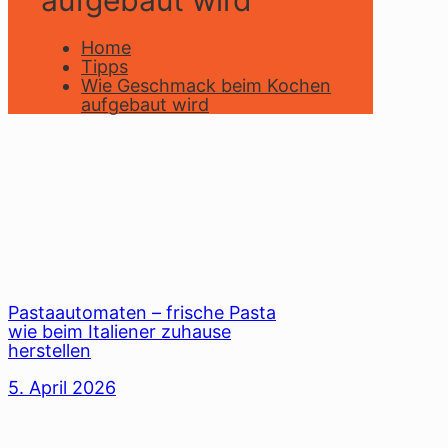
aufgebaut wird
Home
Tipps
Wie Geschmack beim Kochen
aufgebaut wird
Pastaautomaten – frische Pasta
wie beim Italiener zuhause
herstellen
5. April 2026