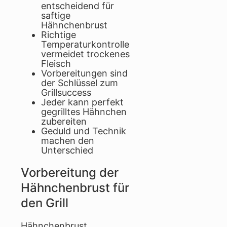
entscheidend für
saftige
Hähnchenbrust
Richtige
Temperaturkontrolle
vermeidet trockenes
Fleisch
Vorbereitungen sind
der Schlüssel zum
Grillsuccess
Jeder kann perfekt
gegrilltes Hähnchen
zubereiten
Geduld und Technik
machen den
Unterschied
Vorbereitung der
Hähnchenbrust für
den Grill
Hähnchenbrust