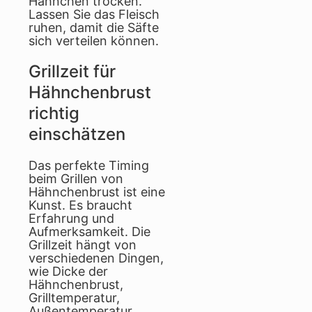
Hähnchen trocken.
Lassen Sie das Fleisch
ruhen, damit die Säfte
sich verteilen können.
Grillzeit für
Hähnchenbrust
richtig
einschätzen
Das perfekte Timing
beim Grillen von
Hähnchenbrust ist eine
Kunst. Es braucht
Erfahrung und
Aufmerksamkeit. Die
Grillzeit hängt von
verschiedenen Dingen,
wie Dicke der
Hähnchenbrust,
Grilltemperatur,
Außentemperatur,