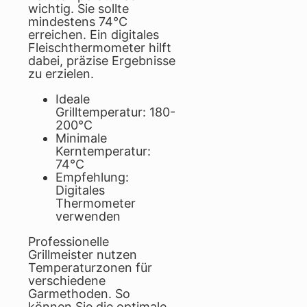
wichtig. Sie sollte
mindestens 74°C
erreichen. Ein digitales
Fleischthermometer hilft
dabei, präzise Ergebnisse
zu erzielen.
Ideale
Grilltemperatur: 180-
200°C
Minimale
Kerntemperatur:
74°C
Empfehlung:
Digitales
Thermometer
verwenden
Professionelle
Grillmeister nutzen
Temperaturzonen für
verschiedene
Garmethoden. So
können Sie die optimale