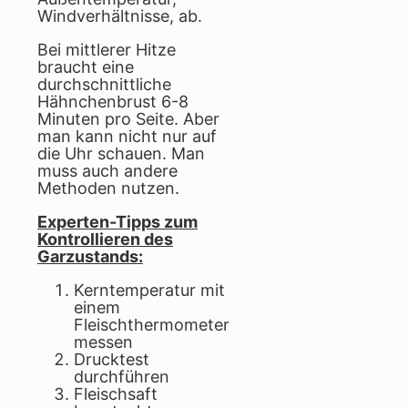
Windverhältnisse, ab.
Bei mittlerer Hitze
braucht eine
durchschnittliche
Hähnchenbrust 6-8
Minuten pro Seite. Aber
man kann nicht nur auf
die Uhr schauen. Man
muss auch andere
Methoden nutzen.
Experten-Tipps zum
Kontrollieren des
Garzustands:
Kerntemperatur mit
einem
Fleischthermometer
messen
Drucktest
durchführen
Fleischsaft