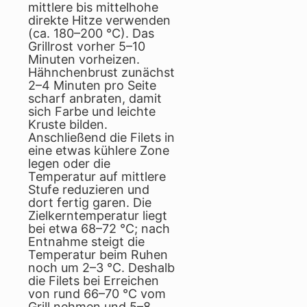
mittlere bis mittelhohe
direkte Hitze verwenden
(ca. 180–200 °C). Das
Grillrost vorher 5–10
Minuten vorheizen.
Hähnchenbrust zunächst
2–4 Minuten pro Seite
scharf anbraten, damit
sich Farbe und leichte
Kruste bilden.
Anschließend die Filets in
eine etwas kühlere Zone
legen oder die
Temperatur auf mittlere
Stufe reduzieren und
dort fertig garen. Die
Zielkerntemperatur liegt
bei etwa 68–72 °C; nach
Entnahme steigt die
Temperatur beim Ruhen
noch um 2–3 °C. Deshalb
die Filets bei Erreichen
von rund 66–70 °C vom
Grill nehmen und 5–8