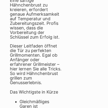
Eine saftige
Hähnchenbrust zu
kreieren, erfordert
genaue Aufmerksamkeit
auf Temperatur und
Zubereitungszeit. Profis
wissen, dass die
Vorbereitung der
Schlüssel zum Erfolg ist.
Dieser Leitfaden öffnet
die Tür zu perfekten
Grillmomenten. Egal ob
Anfänger oder
erfahrener Grillmeister –
hier lernen Sie alle Tricks.
So wird Hähnchenbrust
grillen zum
Genusserlebnis.
Das Wichtigste in Kürze
Gleichmäßiges
Garen ist