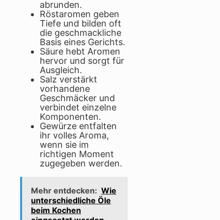
abrunden.
Röstaromen geben
Tiefe und bilden oft
die geschmackliche
Basis eines Gerichts.
Säure hebt Aromen
hervor und sorgt für
Ausgleich.
Salz verstärkt
vorhandene
Geschmäcker und
verbindet einzelne
Komponenten.
Gewürze entfalten
ihr volles Aroma,
wenn sie im
richtigen Moment
zugegeben werden.
Mehr entdecken:
Wie
unterschiedliche Öle
beim Kochen
eingesetzt werden