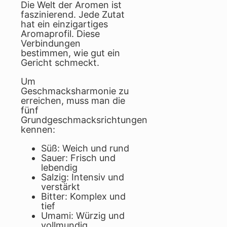
Die Welt der Aromen ist
faszinierend. Jede Zutat
hat ein einzigartiges
Aromaprofil. Diese
Verbindungen
bestimmen, wie gut ein
Gericht schmeckt.
Um
Geschmacksharmonie zu
erreichen, muss man die
fünf
Grundgeschmacksrichtungen
kennen:
Süß: Weich und rund
Sauer: Frisch und
lebendig
Salzig: Intensiv und
verstärkt
Bitter: Komplex und
tief
Umami: Würzig und
vollmundig