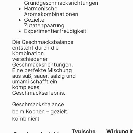
Grundgeschmacksrichtungen
Harmonische
Aromakombinationen
Gezielte
Zutatenpaarung
Experimentierfreudigkeit
Die Geschmacksbalance
entsteht durch die
Kombination
verschiedener
Geschmacksrichtungen.
Eine perfekte Mischung
aus süß, sauer, salzig und
umami schafft ein
komplexes
Geschmackserlebnis.
Geschmacksbalance
beim Kochen – gezielt
kombiniert
Typische
Wirkung i