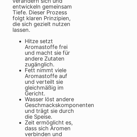
verändern sich und
entwickeln gemeinsam
Tiefe. Dieser Prozess
folgt klaren Prinzipien,
die sich gezielt nutzen
lassen.
Hitze setzt
Aromastoffe frei
und macht sie für
andere Zutaten
zugänglich.
Fett nimmt viele
Aromastoffe auf
und verteilt sie
gleichmäßig im
Gericht.
Wasser löst andere
Geschmackskomponenten
und trägt sie durch
die Speise.
Zeit ermöglicht es,
dass sich Aromen
verbinden und