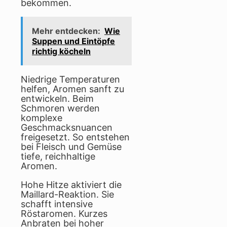
bekommen.
Mehr entdecken:
Wie
Suppen und Eintöpfe
richtig köcheln
Niedrige Temperaturen
helfen, Aromen sanft zu
entwickeln. Beim
Schmoren werden
komplexe
Geschmacksnuancen
freigesetzt. So entstehen
bei Fleisch und Gemüse
tiefe, reichhaltige
Aromen.
Hohe Hitze aktiviert die
Maillard-Reaktion. Sie
schafft intensive
Röstaromen. Kurzes
Anbraten bei hoher