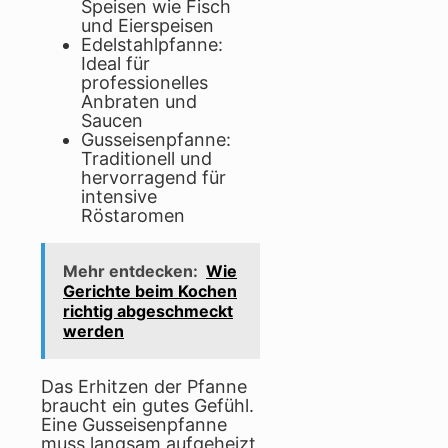
Speisen wie Fisch
und Eierspeisen
Edelstahlpfanne:
Ideal für
professionelles
Anbraten und
Saucen
Gusseisenpfanne:
Traditionell und
hervorragend für
intensive
Röstaromen
Mehr entdecken:
Wie
Gerichte beim Kochen
richtig abgeschmeckt
werden
Das Erhitzen der Pfanne
braucht ein gutes Gefühl.
Eine Gusseisenpfanne
muss langsam aufgeheizt