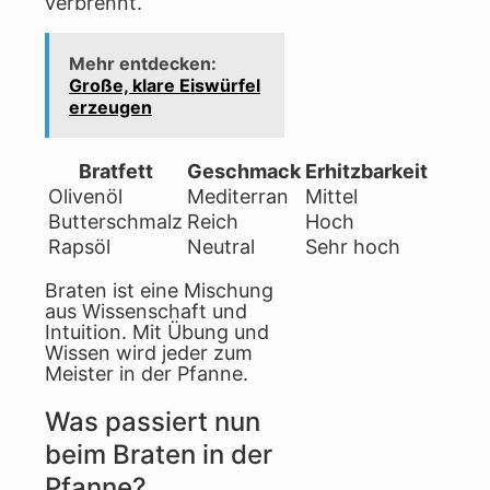
verbrennt.
Mehr entdecken:
Große, klare Eiswürfel
erzeugen
Bratfett
Geschmack
Erhitzbarkeit
Olivenöl
Mediterran
Mittel
Butterschmalz
Reich
Hoch
Rapsöl
Neutral
Sehr hoch
Braten ist eine Mischung
aus Wissenschaft und
Intuition. Mit Übung und
Wissen wird jeder zum
Meister in der Pfanne.
Was passiert nun
beim Braten in der
Pfanne?