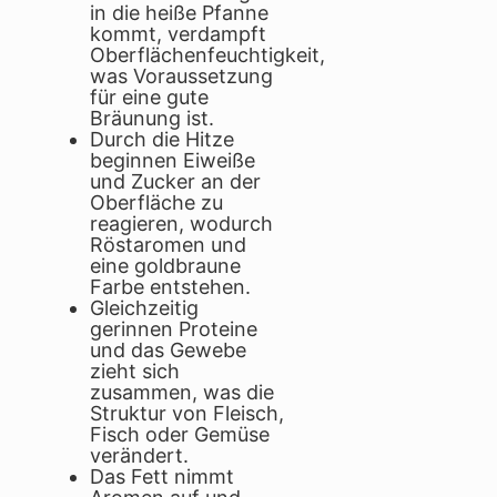
in die heiße Pfanne
kommt, verdampft
Oberflächenfeuchtigkeit,
was Voraussetzung
für eine gute
Bräunung ist.
Durch die Hitze
beginnen Eiweiße
und Zucker an der
Oberfläche zu
reagieren, wodurch
Röstaromen und
eine goldbraune
Farbe entstehen.
Gleichzeitig
gerinnen Proteine
und das Gewebe
zieht sich
zusammen, was die
Struktur von Fleisch,
Fisch oder Gemüse
verändert.
Das Fett nimmt