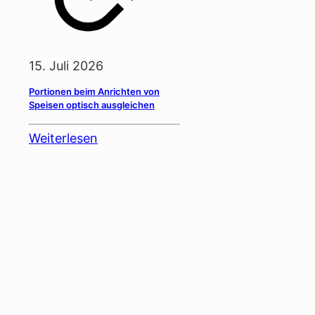
15. Juli 2026
Portionen beim Anrichten von
Speisen optisch ausgleichen
Weiterlesen