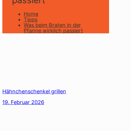
passiert
Home
Tipps
Was beim Braten in der
Pfanne wirklich passiert
Hähnchenschenkel grillen
19. Februar 2026