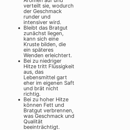
Aromen auf und
verteilt sie, wodurch
der Geschmack
runder und
intensiver wird.
Bleibt das Bratgut
zunächst liegen,
kann sich eine
Kruste bilden, die
ein späteres
Wenden erleichtert.
Bei zu niedriger
Hitze tritt Flüssigkeit
aus, das
Lebensmittel gart
eher im eigenen Saft
und brät nicht
richtig.
Bei zu hoher Hitze
können Fett und
Bratgut verbrennen,
was Geschmack und
Qualität
beeinträchtigt.