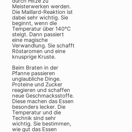
durch Hitze zu
Meisterwerken werden.
Die Maillard-Reaktion ist
dabei sehr wichtig. Sie
beginnt, wenn die
Temperatur über 140°C
steigt. Dann passiert
eine magische
Verwandlung. Sie schafft
Röstaromen und eine
knusprige Kruste.
Beim Braten in der
Pfanne passieren
unglaubliche Dinge.
Proteine und Zucker
reagieren und schaffen
neue Geschmacksstoffe.
Diese machen das Essen
besonders lecker. Die
Temperatur und die
Technik sind sehr
wichtig. Sie bestimmen,
wie gut das Essen