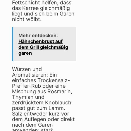
Fettschicht helfen, dass
das Karree gleichmäßig
liegt und sich beim Garen
nicht wölbt.
Mehr entdecken:
Hähnchenbrust auf
dem Grill gleichmäßig
garen
Würzen und
Aromatisieren: Ein
einfaches Trockensalz-
Pfeffer-Rub oder eine
Mischung aus Rosmarin,
Thymian und
zerdrücktem Knoblauch
passt gut zum Lamm.
Salz entweder kurz vor
dem Auflegen oder direkt
nach dem Garen
anwenden; stark