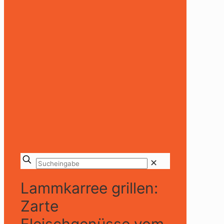
✕
Lammkarree grillen:
Zarte