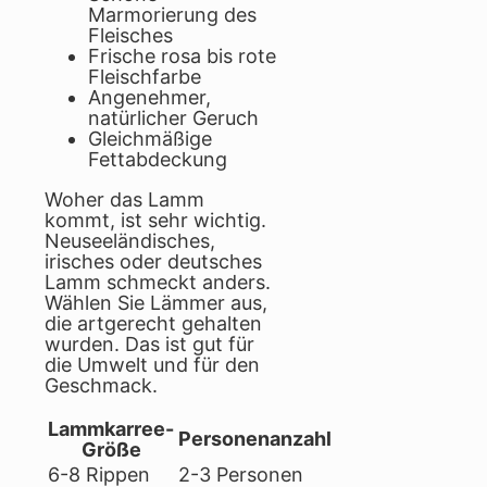
Marmorierung des
Fleisches
Frische rosa bis rote
Fleischfarbe
Angenehmer,
natürlicher Geruch
Gleichmäßige
Fettabdeckung
Woher das Lamm
kommt, ist sehr wichtig.
Neuseeländisches,
irisches oder deutsches
Lamm schmeckt anders.
Wählen Sie Lämmer aus,
die artgerecht gehalten
wurden. Das ist gut für
die Umwelt und für den
Geschmack.
Lammkarree-
Personenanzahl
Größe
6-8 Rippen
2-3 Personen