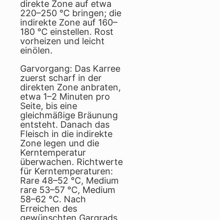
direkte Zone auf etwa
220–250 °C bringen; die
indirekte Zone auf 160–
180 °C einstellen. Rost
vorheizen und leicht
einölen.
Garvorgang: Das Karree
zuerst scharf in der
direkten Zone anbraten,
etwa 1–2 Minuten pro
Seite, bis eine
gleichmäßige Bräunung
entsteht. Danach das
Fleisch in die indirekte
Zone legen und die
Kerntemperatur
überwachen. Richtwerte
für Kerntemperaturen:
Rare 48–52 °C, Medium
rare 53–57 °C, Medium
58–62 °C. Nach
Erreichen des
gewünschten Gargrads