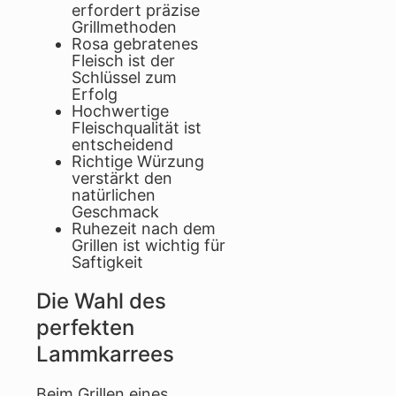
erfordert präzise
Grillmethoden
Rosa gebratenes
Fleisch ist der
Schlüssel zum
Erfolg
Hochwertige
Fleischqualität ist
entscheidend
Richtige Würzung
verstärkt den
natürlichen
Geschmack
Ruhezeit nach dem
Grillen ist wichtig für
Saftigkeit
Die Wahl des
perfekten
Lammkarrees
Beim Grillen eines