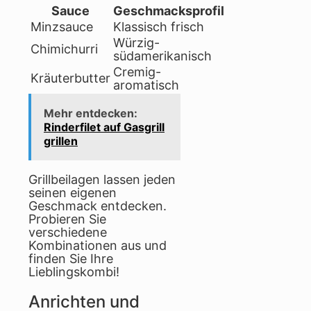
Sauce
Geschmacksprofil
Minzsauce
Klassisch frisch
Würzig-
Chimichurri
südamerikanisch
Cremig-
Kräuterbutter
aromatisch
Mehr entdecken:
Rinderfilet auf Gasgrill
grillen
Grillbeilagen lassen jeden
seinen eigenen
Geschmack entdecken.
Probieren Sie
verschiedene
Kombinationen aus und
finden Sie Ihre
Lieblingskombi!
Anrichten und