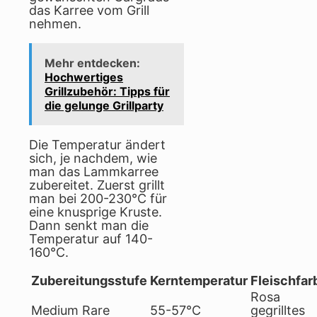
das Karree vom Grill
nehmen.
Mehr entdecken:
Hochwertiges
Grillzubehör: Tipps für
die gelunge Grillparty
Die Temperatur ändert
sich, je nachdem, wie
man das Lammkarree
zubereitet. Zuerst grillt
man bei 200-230°C für
eine knusprige Kruste.
Dann senkt man die
Temperatur auf 140-
160°C.
Zubereitungsstufe
Kerntemperatur
Fleischfar
Rosa
Medium Rare
55-57°C
gegrilltes