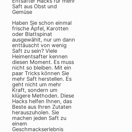
Entsafter Hacks für mehr
Saft aus Obst und
Gemüse
Haben Sie schon einmal
frische Äpfel, Karotten
oder Blattspinat
ausgewählt, nur um dann
enttäuscht von wenig
Saft zu sein? Viele
Heimentsafter kennen
diesen Moment. Es muss
nicht so bleiben. Mit ein
paar Tricks können Sie
mehr Saft herstellen. Es
geht nicht um mehr
Kraft, sondern um
klügere Methoden. Diese
Hacks helfen Ihnen, das
Beste aus Ihren Zutaten
herauszuholen. Sie
machen jeden Saft zu
einem
Geschmackserlebnis