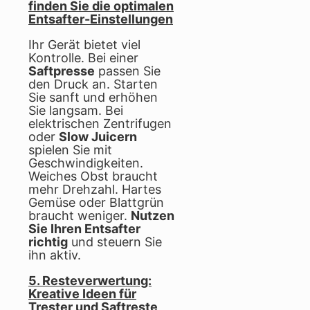
finden Sie die optimalen
Entsafter-Einstellungen
Ihr Gerät bietet viel
Kontrolle. Bei einer
Saftpresse
passen Sie
den Druck an. Starten
Sie sanft und erhöhen
Sie langsam. Bei
elektrischen Zentrifugen
oder
Slow Juicern
spielen Sie mit
Geschwindigkeiten.
Weiches Obst braucht
mehr Drehzahl. Hartes
Gemüse oder Blattgrün
braucht weniger.
Nutzen
Sie Ihren Entsafter
richtig
und steuern Sie
ihn aktiv.
5. Resteverwertung:
Kreative Ideen für
Trester und Saftreste