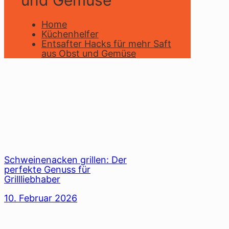
und Gemüse
Home
Küchenhelfer
Entsafter Hacks für mehr Saft
aus Obst und Gemüse
Schweinenacken grillen: Der
perfekte Genuss für
Grillliebhaber
10. Februar 2026