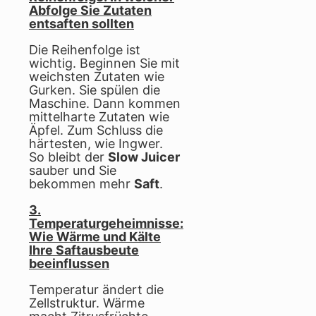
Abfolge Sie Zutaten
entsaften sollten
Die Reihenfolge ist
wichtig. Beginnen Sie mit
weichsten Zutaten wie
Gurken. Sie spülen die
Maschine. Dann kommen
mittelharte Zutaten wie
Äpfel. Zum Schluss die
härtesten, wie Ingwer.
So bleibt der
Slow Juicer
sauber und Sie
bekommen mehr
Saft
.
3.
Temperaturgeheimnisse:
Wie Wärme und Kälte
Ihre Saftausbeute
beeinflussen
Temperatur ändert die
Zellstruktur. Wärme