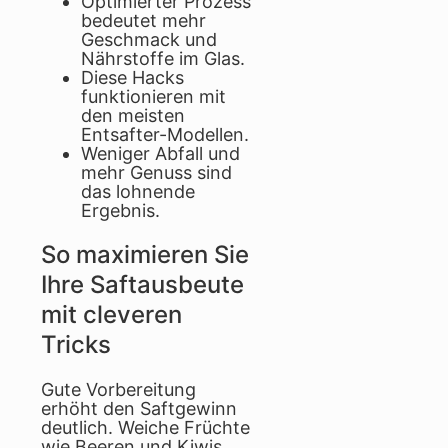
Optimierter Prozess
bedeutet mehr
Geschmack und
Nährstoffe im Glas.
Diese Hacks
funktionieren mit
den meisten
Entsafter-Modellen.
Weniger Abfall und
mehr Genuss sind
das lohnende
Ergebnis.
So maximieren Sie
Ihre Saftausbeute
mit cleveren
Tricks
Gute Vorbereitung
erhöht den Saftgewinn
deutlich. Weiche Früchte
wie Beeren und Kiwis