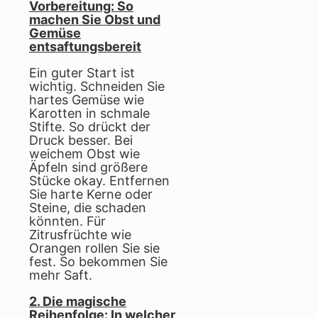
Vorbereitung: So
machen Sie Obst und
Gemüse
entsaftungsbereit
Ein guter Start ist
wichtig. Schneiden Sie
hartes Gemüse wie
Karotten in schmale
Stifte. So drückt der
Druck besser. Bei
weichem Obst wie
Äpfeln sind größere
Stücke okay. Entfernen
Sie harte Kerne oder
Steine, die schaden
könnten. Für
Zitrusfrüchte wie
Orangen rollen Sie sie
fest. So bekommen Sie
mehr Saft.
2. Die magische
Reihenfolge: In welcher