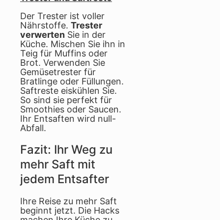
Der Trester ist voller
Nährstoffe.
Trester
verwerten
Sie in der
Küche. Mischen Sie ihn in
Teig für Muffins oder
Brot. Verwenden Sie
Gemüsetrester für
Bratlinge oder Füllungen.
Saftreste eiskühlen Sie.
So sind sie perfekt für
Smoothies oder Saucen.
Ihr Entsaften wird null-
Abfall.
Fazit: Ihr Weg zu
mehr Saft mit
jedem Entsafter
Ihre Reise zu mehr Saft
beginnt jetzt. Die Hacks
machen Ihre Küche zu